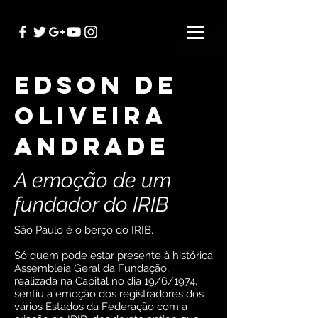
edson de
oliveira
andrade
A emoção de um
fundador do IRIB
São Paulo é o berço do IRIB.
Só quem pode estar presente à histórica
Assembleia Geral da Fundação,
realizada na Capital no dia 19/6/1974,
sentiu a emoção dos registradores dos
vários Estados da Federação com a