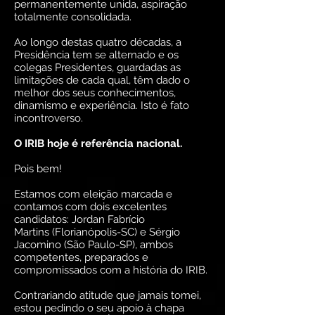
permanentemente unida, aspiração
totalmente consolidada.
Ao longo destas quatro décadas, a
Presidência tem se alternado e os
colegas Presidentes, guardadas as
limitações de cada qual, têm dado o
melhor dos seus conhecimentos,
dinamismo e experiência. Isto é fato
incontroverso.
O IRIB hoje é referência nacional.
Pois bem!
Estamos com eleição marcada e
contamos com dois excelentes
candidatos: Jordan Fabrício
Martins (Florianópolis-SC) e Sérgio
Jacomino (São Paulo-SP), ambos
competentes, preparados e
compromissados com a história do IRIB.
Contrariando atitude que jamais tomei,
estou pedindo o seu apoio à chapa